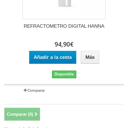
REFRACTOMETRO DIGITAL HANNA
94,90€
Añadir a la cesta
Más
Disponible
Comparar
Comparar (
0
)