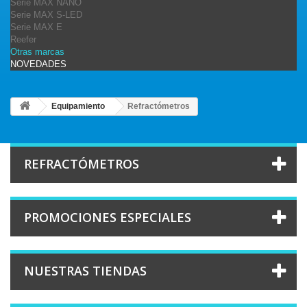
Serie MAX NANO
Serie MAX S-LED
Serie MAX E
Reefer
Otras marcas
NOVEDADES
Equipamiento
Refractómetros
REFRACTÓMETROS
PROMOCIONES ESPECIALES
NUESTRAS TIENDAS