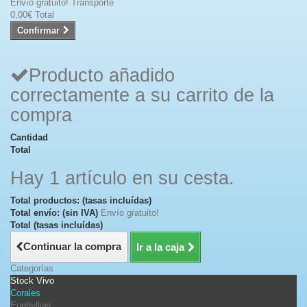
Envío gratuito!
Transporte
0,00€
Total
Confirmar
Producto añadido
correctamente a su carrito de la
compra
Cantidad
Total
Hay 1 artículo en su cesta.
Total productos: (tasas incluídas)
Total envío: (sin IVA)
Envío gratuito!
Total (tasas incluídas)
Continuar la compra
Ir a la caja
Categorías
Stock Vivo
Corales
Euphyllias