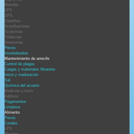
Blandos
LPS
SPS
Zoanthus
Acanthastreas
Scolymias
Tridacnas
Anemonas
Peces
Invertebrados
Mantenimiento de arrecife
Control de plagas
Cargas y materiales filtrantes
Inicio y maduración
Sal
Química del acuario
Medición y tests
Aditivos
Pegamentos
Limpieza
Alimento
Peces
Corales
LPS
Blandos