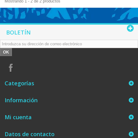
Mostrando 1 - 2 de 2 productos
BOLETÍN
OK
Categorías
Información
Mi cuenta
Datos de contacto