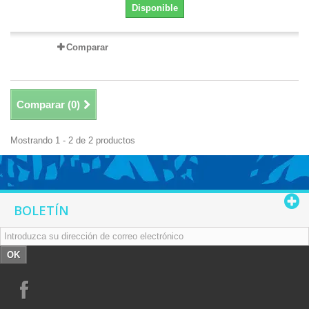
Disponible
Comparar
Comparar (
0
)
Mostrando 1 - 2 de 2 productos
BOLETÍN
OK