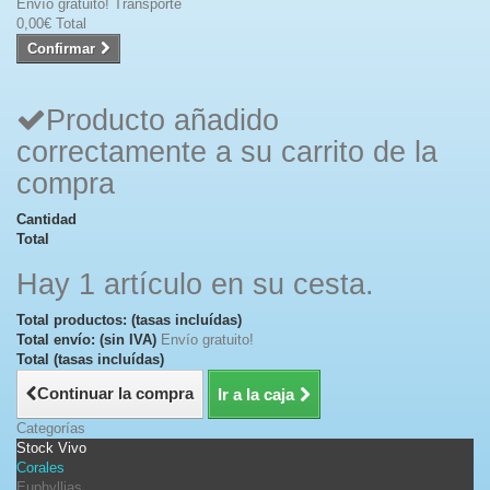
Envío gratuito!
Transporte
0,00€
Total
Confirmar
Producto añadido
correctamente a su carrito de la
compra
Cantidad
Total
Hay 1 artículo en su cesta.
Total productos: (tasas incluídas)
Total envío: (sin IVA)
Envío gratuito!
Total (tasas incluídas)
Continuar la compra
Ir a la caja
Categorías
Stock Vivo
Corales
Euphyllias