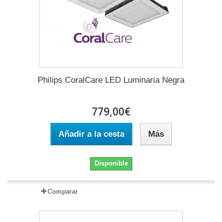
Philips CoralCare LED Luminaria Negra
779,00€
Añadir a la cesta
Más
Disponible
Comparar