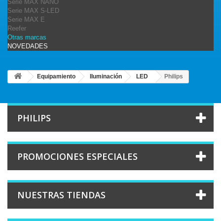
Serie MAX NANO
Serie MAX S-LED
Serie MAX E
Reefer
Otras marcas
NOVEDADES
Equipamiento
Iluminación
LED
Philips
PHILIPS
PROMOCIONES ESPECIALES
NUESTRAS TIENDAS