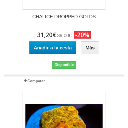
CHALICE DROPPED GOLDS
31,20€
-20%
39,00€
Añadir a la cesta
Más
Disponible
Comparar