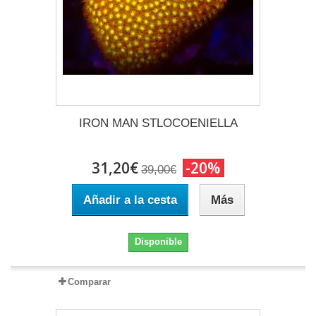
IRON MAN STLOCOENIELLA
31,20€
-20%
39,00€
Añadir a la cesta
Más
Disponible
Comparar