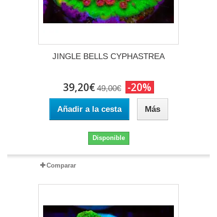
JINGLE BELLS CYPHASTREA
39,20€
-20%
49,00€
Añadir a la cesta
Más
Disponible
Comparar