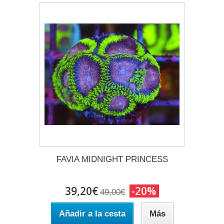
FAVIA MIDNIGHT PRINCESS
39,20€
-20%
49,00€
Añadir a la cesta
Más