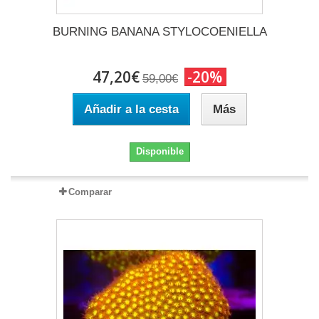
BURNING BANANA STYLOCOENIELLA
47,20€
-20%
59,00€
Añadir a la cesta
Más
Disponible
Comparar