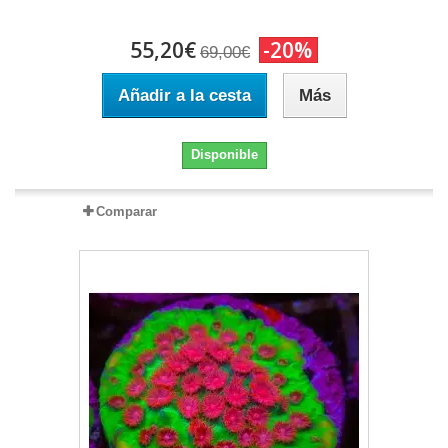
55,20€
-20%
69,00€
Añadir a la cesta
Más
Disponible
Comparar