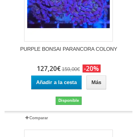
PURPLE BONSAI PARANCORA COLONY
127,20€
-20%
159,00€
Añadir a la cesta
Más
Disponible
Comparar