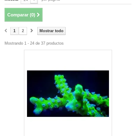
Comparar (
0
)
1
2
Mostrar todo
Mostrando 1 - 24 de 37 productos