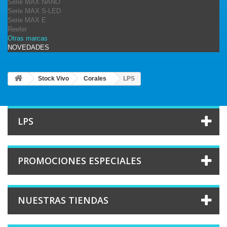
Serie MAX NANO
Serie MAX S-LED
Serie MAX E
Reefer
Otras marcas
NOVEDADES
Stock Vivo
Corales
LPS
LPS
PROMOCIONES ESPECIALES
NUESTRAS TIENDAS