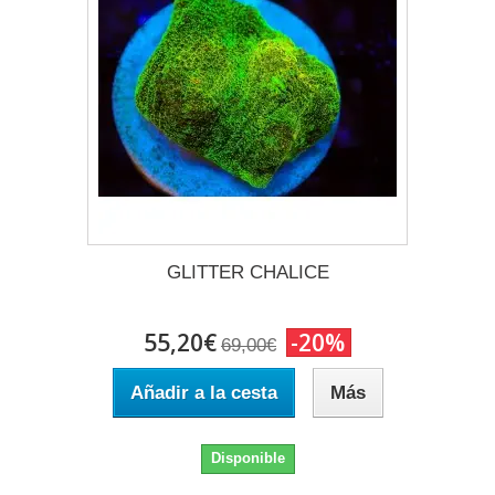
GLITTER CHALICE
55,20€
-20%
69,00€
Añadir a la cesta
Más
Disponible