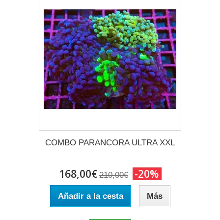
COMBO PARANCORA ULTRA XXL
168,00€
-20%
210,00€
Añadir a la cesta
Más