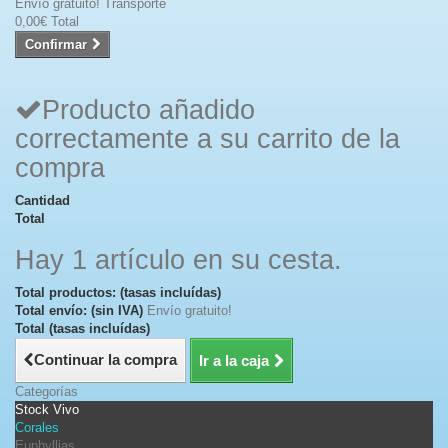
Envío gratuito!
Transporte
0,00€
Total
Confirmar
Producto añadido
correctamente a su carrito de la
compra
Cantidad
Total
Hay 1 artículo en su cesta.
Total productos: (tasas incluídas)
Total envío: (sin IVA)
Envío gratuito!
Total (tasas incluídas)
Continuar la compra
Ir a la caja
Categorías
Stock Vivo
Corales
Euphyllias