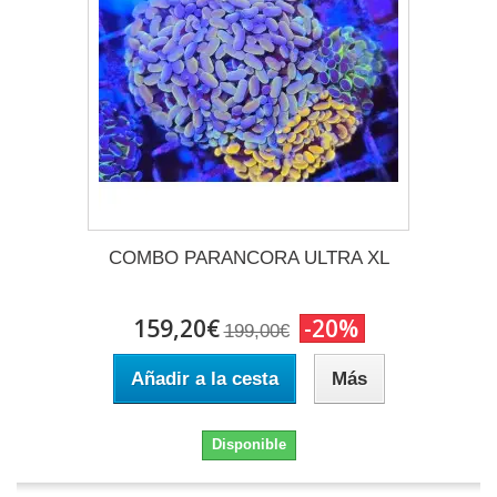
COMBO PARANCORA ULTRA XL
159,20€
-20%
199,00€
Añadir a la cesta
Más
Disponible