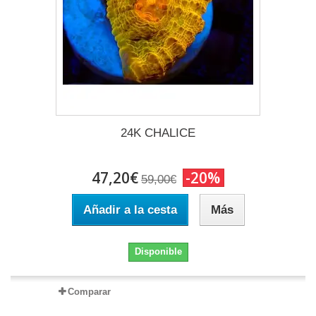
24K CHALICE
47,20€
-20%
59,00€
Añadir a la cesta
Más
Disponible
Comparar