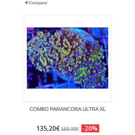
Comparar
COMBO PARANCORA ULTRA XL
135,20€
-20%
169,00€