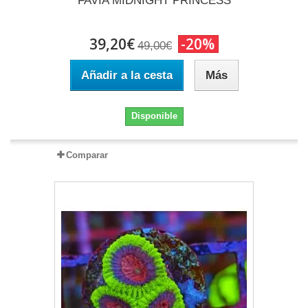
FAVIA MIDNIGHT PRINCESS
39,20€
-20%
49,00€
Añadir a la cesta
Más
Disponible
Comparar