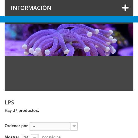
INFORMACIÓN
LPS
Hay 37 productos.
Ordenar por
--
Mostrar
por página
24