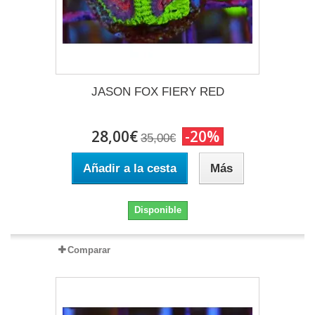
JASON FOX FIERY RED
28,00€
-20%
35,00€
Añadir a la cesta
Más
Disponible
Comparar