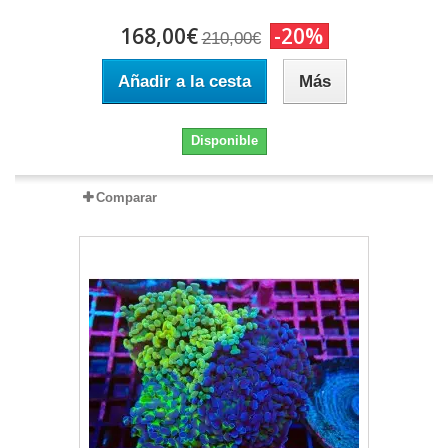
168,00€
-20%
210,00€
Añadir a la cesta
Más
Disponible
Comparar