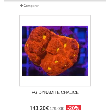
Comparar
FG DYNAMITE CHALICE
143,20€
-20%
179,00€