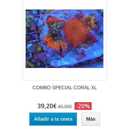
COMBO SPECIAL CORAL XL
39,20€
-20%
49,00€
Añadir a la cesta
Más