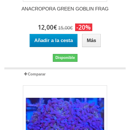
ANACROPORA GREEN GOBLIN FRAG
12,00€
-20%
15,00€
Añadir a la cesta
Más
Disponible
Comparar